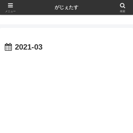
がじぇたす
がじぇたす
メニュー
検索
2021-03