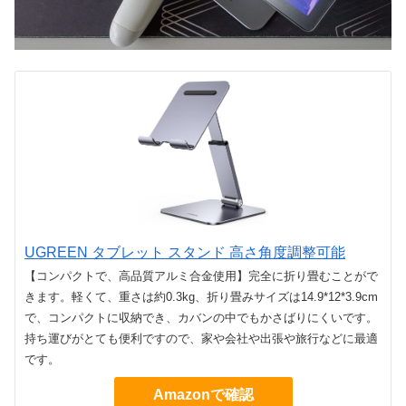
UGREEN タブレット スタンド 高さ角度調整可能
【コンパクトで、高品質アルミ合金使用】完全に折り畳むことがで
きます。軽くて、重さは約0.3kg、折り畳みサイズは14.9*12*3.9cm
で、コンパクトに収納でき、カバンの中でもかさばりにくいです。
持ち運びがとても便利ですので、家や会社や出張や旅行などに最適
です。
Amazonで確認