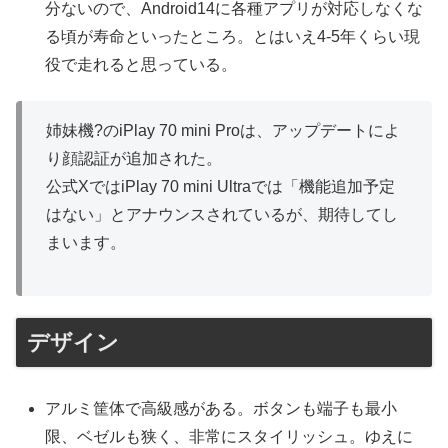
分ないので、Android14に各種アプリが対応しなくな
る頃が寿命といったところ。とはいえ4-5年くらい現
役で走れると思っている。
姉妹機?のiPlay 70 mini Proは、アップデートによ
り顔認証が追加された。
公式XではiPlay 70 mini Ultraでは「機能追加予定
はない」とアナウンスされているが、期待してし
まいます。
デザイン
アルミ筐体で高級感がある。ボタンも端子も最小
限、ベゼルも狭く、非常にスタイリッシュ。ゆえに