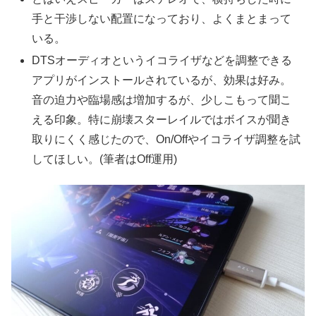
手と干渉しない配置になっており、よくまとまって
いる。
DTSオーディオというイコライザなどを調整できる
アプリがインストールされているが、効果は好み。
音の迫力や臨場感は増加するが、少しこもって聞こ
える印象。特に崩壊スターレイルではボイスが聞き
取りにくく感じたので、On/Offやイコライザ調整を試
してほしい。(筆者はOff運用)