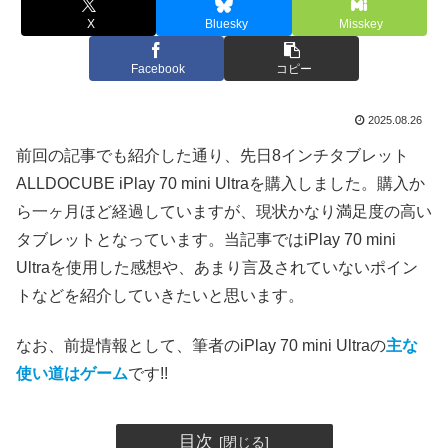
X
Bluesky
Misskey
Facebook
コピー
2025.08.26
前回の記事でも紹介した通り、先日8インチタブレット
ALLDOCUBE iPlay 70 mini Ultraを購入しました。購入か
ら一ヶ月ほど経過していますが、現状かなり満足度の高い
タブレットとなっています。当記事ではiPlay 70 mini
Ultraを使用した感想や、あまり言及されていないポイン
トなどを紹介していきたいと思います。
なお、前提情報として、筆者のiPlay 70 mini Ultraの
主な
使い道はゲーム
です!!
目次