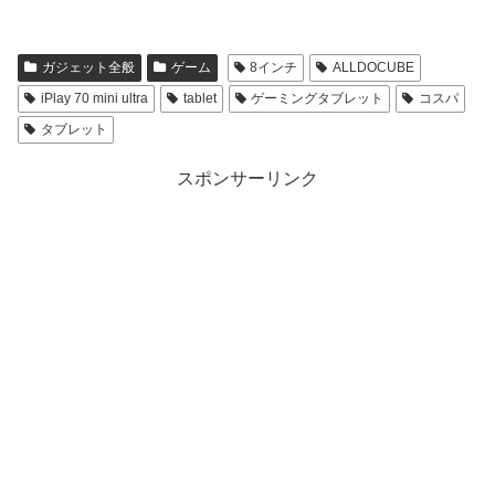
ガジェット全般
ゲーム
8インチ
ALLDOCUBE
iPlay 70 mini ultra
tablet
ゲーミングタブレット
コスパ
タブレット
スポンサーリンク