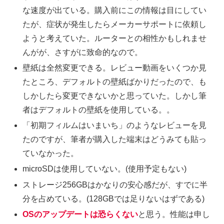
な速度が出ている。購入前にこの情報は目にしてい
たが、症状が発生したらメーカーサポートに依頼し
ようと考えていた。ルーターとの相性かもしれませ
んがが、さすがに致命的なので。
壁紙は全然変更できる。レビュー動画をいくつか見
たところ、デフォルトの壁紙ばかりだったので、も
しかしたら変更できないかと思っていた。しかし筆
者はデフォルトの壁紙を使用している。。
「初期フィルムはいまいち」のようなレビューを見
たのですが、筆者が購入した端末はどうみても貼っ
ていなかった。
microSDは使用していない。(使用予定もない)
ストレージ256GBはかなりの安心感だが、すでに半
分を占めている。(128GBでは足りないはずである)
OSのアップデートは恐らくない
と思う。性能は申し