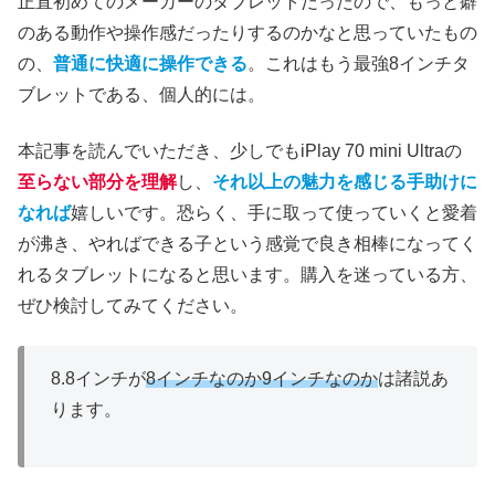
正直初めてのメーカーのタブレットだったので、もっと癖
のある動作や操作感だったりするのかなと思っていたもの
の、
普通に快適に操作できる
。これはもう最強8インチタ
ブレットである、個人的には。
本記事を読んでいただき、少しでもiPlay 70 mini Ultraの
至らない部分を理解
し、
それ以上の魅力を感じる手助けに
なれば
嬉しいです。恐らく、手に取って使っていくと愛着
が沸き、やればできる子という感覚で良き相棒になってく
れるタブレットになると思います。購入を迷っている方、
ぜひ検討してみてください。
8.8インチが
8インチなのか9インチなのか
は諸説あ
ります。