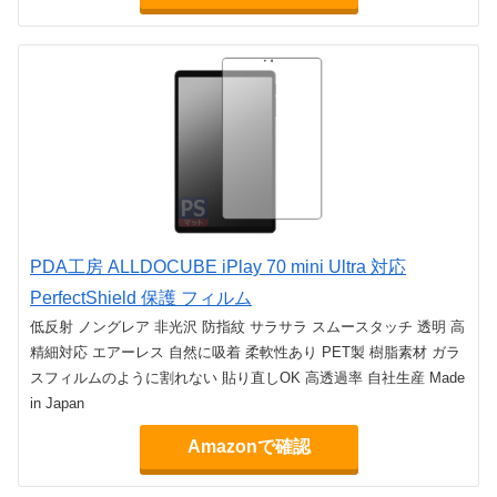
PDA工房 ALLDOCUBE iPlay 70 mini Ultra 対応
PerfectShield 保護 フィルム
低反射 ノングレア 非光沢 防指紋 サラサラ スムースタッチ 透明 高
精細対応 エアーレス 自然に吸着 柔軟性あり PET製 樹脂素材 ガラ
スフィルムのように割れない 貼り直しOK 高透過率 自社生産 Made
in Japan
Amazonで確認