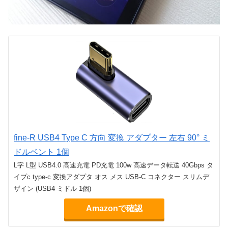
fine-R USB4 Type C 方向 変換 アダプター 左右 90° ミ
ドルベント 1個
L字 L型 USB4.0 高速充電 PD充電 100w 高速データ転送 40Gbps タ
イプc type-c 変換アダプタ オス メス USB-C コネクター スリムデ
ザイン (USB4 ミドル 1個)
Amazonで確認