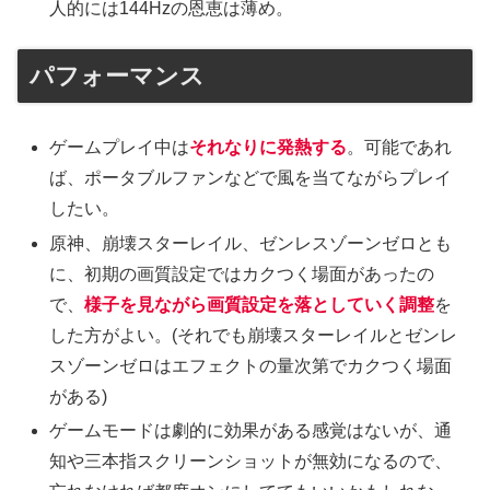
人的には144Hzの恩恵は薄め。
パフォーマンス
ゲームプレイ中は
それなりに発熱する
。可能であれ
ば、ポータブルファンなどで風を当てながらプレイ
したい。
原神、崩壊スターレイル、ゼンレスゾーンゼロとも
に、初期の画質設定ではカクつく場面があったの
で、
様子を見ながら画質設定を落としていく調整
を
した方がよい。(それでも崩壊スターレイルとゼンレ
スゾーンゼロはエフェクトの量次第でカクつく場面
がある)
ゲームモードは劇的に効果がある感覚はないが、通
知や三本指スクリーンショットが無効になるので、