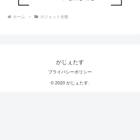
ホーム
ガジェット全般
がじぇたす
プライバシーポリシー
© 2020 がじぇたす.