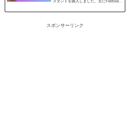
スタンドを購入しました。主にFoldStand
tablet miniの紹介記事となります。
スポンサーリンク