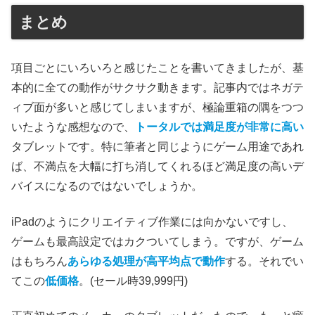
まとめ
項目ごとにいろいろと感じたことを書いてきましたが、基
本的に全ての動作がサクサク動きます。記事内ではネガテ
ィブ面が多いと感じてしまいますが、極論重箱の隅をつつ
いたような感想なので、
トータルでは満足度が非常に高い
タブレットです。特に筆者と同じようにゲーム用途であれ
ば、不満点を大幅に打ち消してくれるほど満足度の高いデ
バイスになるのではないでしょうか。
iPadのようにクリエイティブ作業には向かないですし、
ゲームも最高設定ではカクついてしまう。ですが、ゲーム
はもちろん
あらゆる処理が高平均点で動作
する。それでい
てこの
低価格
。(セール時39,999円)