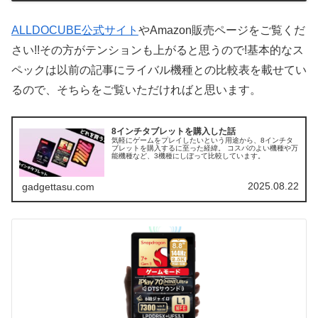
ALLDOCUBE公式サイト
やAmazon販売ページをご覧くだ
さい!!その方がテンションも上がると思うので!基本的なス
ペックは以前の記事にライバル機種との比較表を載せてい
るので、そちらをご覧いただければと思います。
8インチタブレットを購入した話
気軽にゲームをプレイしたいという用途から、8インチタ
ブレットを購入するに至った経緯。 コスパのよい機種や万
能機種など、3機種にしぼって比較しています。
2025.08.22
gadgettasu.com