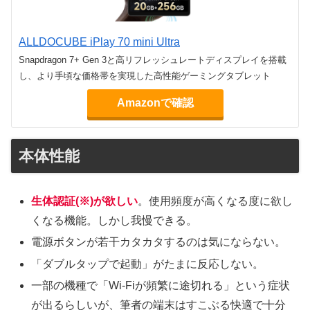
ALLDOCUBE iPlay 70 mini Ultra
Snapdragon 7+ Gen 3と高リフレッシュレートディスプレイを搭載
し、より手頃な価格帯を実現した高性能ゲーミングタブレット
Amazonで確認
本体性能
生体認証(※)が欲しい
。使用頻度が高くなる度に欲し
くなる機能。しかし我慢できる。
電源ボタンが若干カタカタするのは気にならない。
「ダブルタップで起動」がたまに反応しない。
一部の機種で「Wi-Fiが頻繁に途切れる」という症状
が出るらしいが、筆者の端末はすこぶる快適で十分