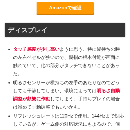
Amazonで確認
ディスプレイ
タッチ感度が少し高い
ように思う。特に縦持ちの時
の左右ベゼルが狭いので、親指の根本付近が画面に
触れていて、他の部分がタッチできないことがあっ
た。
明るさセンサーが横持ちの左手のあたりなのでどう
しても干渉してしまい、環境によっては
明るさ自動
調整が頻繁に作動
してしまう。手持ちプレイの場合
は諦めて手動調整でもいいかも。
リフレッシュレートは120Hzで使用。144Hzまで対応
しているが、ゲーム側の対応状況にもよるので、個