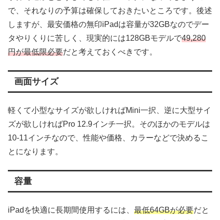
で、それなりの予算は確保しておきたいところです。後述
しますが、最安価格の無印iPadは容量が32GBなのでデー
タやりくりに苦しく、現実的には128GBモデルで
49,280
円が最低限必要
だと考えておくべきです。
画面サイズ
軽くて小型なサイズが欲しければMini一択、逆に大型サイ
ズが欲しければPro 12.9インチ一択。そのほかのモデルは
10-11インチなので、性能や価格、カラーなどで決めるこ
とになります。
容量
iPadを快適に長期間使用するには、
最低64GBが必要
だと