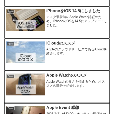
iPhoneをiOS 14.5にしました
Apple
マスク装着時のApple Watch認証のた
め、iPhoneのOSを14.5にアップデートし
ました。
iCloudのススメ
Apple
AppleのクラウドサービスであるiCloudを
紹介します。
Apple Watchのススメ
Apple
Apple Watchの良さを伝えるため、オス
スメの部分を紹介します。
Apple Event 感想
Apple
2021/4/21 AM2:00にオンライン開催され