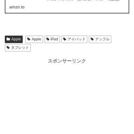
amzn.to
Apple
Apple
iPad
アイパッド
アップル
タブレット
スポンサーリンク