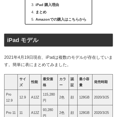
iPad 購入理由
まとめ
Amazonでの購入はこちらから
iPad モデル
2021年4月19日現在、iPadは複数のモデルが存在していま
す。簡単に表にまとめてみました。
サイ
最安価
カラ
認
最小容
性能
発売時期
ズ
格
ー
証
量
Pro
115,280
12.9
A12Z
2色
顔
128GB
2020/3/25
12.9
円
93,280
Pro 11
11
A12Z
2色
顔
128GB
2020/3/25
円