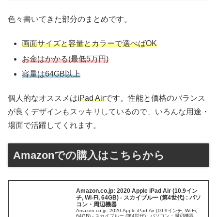
色々書いてきた部分のまとめです。
画面サイズと容量とカラーで選べばOK
お金はかかる(最低5万円)
容量は64GB以上
個人的なオススメは
iPad Air
です。性能と価格のバランス
が良くデザインもスッキリしているので、いろんな用途・
場面で活躍してくれます。
Amazonでの購入はこちらから
Amazon.co.jp: 2020 Apple iPad Air (10.9イン
チ, Wi-Fi, 64GB) - スカイブルー (第4世代) : パソ
コン・周辺機器
Amazon.co.jp: 2020 Apple iPad Air (10.9インチ, Wi-Fi,
64GB) - スカイブルー (第4世代) : パソコン・周辺機器