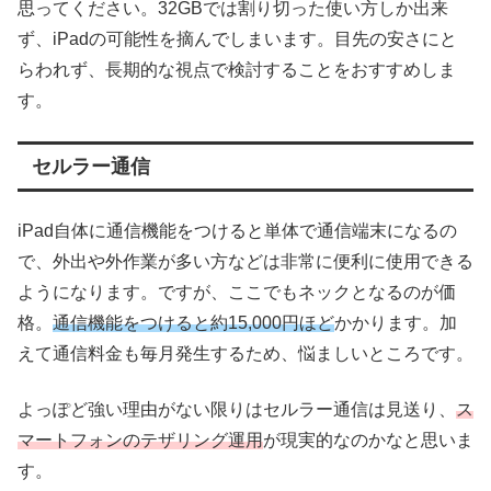
思ってください。32GBでは割り切った使い方しか出来
ず、iPadの可能性を摘んでしまいます。目先の安さにと
らわれず、長期的な視点で検討することをおすすめしま
す。
セルラー通信
iPad自体に通信機能をつけると単体で通信端末になるの
で、外出や外作業が多い方などは非常に便利に使用できる
ようになります。ですが、ここでもネックとなるのが価
格。
通信機能をつけると約15,000円ほど
かかります。加
えて通信料金も毎月発生するため、悩ましいところです。
よっぽど強い理由がない限りはセルラー通信は見送り、
ス
マートフォンのテザリング運用
が現実的なのかなと思いま
す。