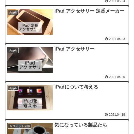
2021.05.24
iPad アクセサリー 定番メーカー
Apple
2021.04.23
iPad アクセサリー
Apple
2021.04.20
iPadについて考える
Apple
2021.04.19
気になっている製品たち
ガジェット全般