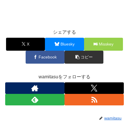
シェアする
X
Bluesky
Misskey
Facebook
コピー
wamitasuをフォローする
wamitasu