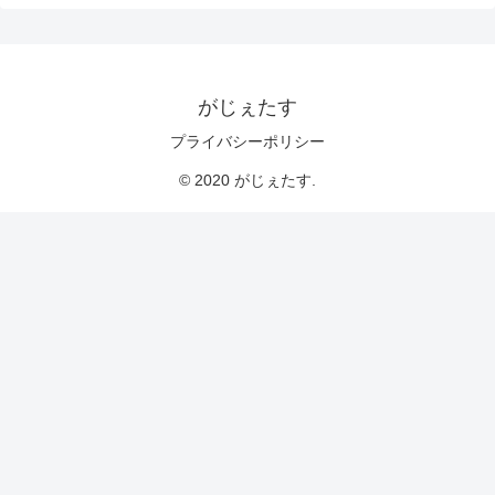
がじぇたす
プライバシーポリシー
© 2020 がじぇたす.