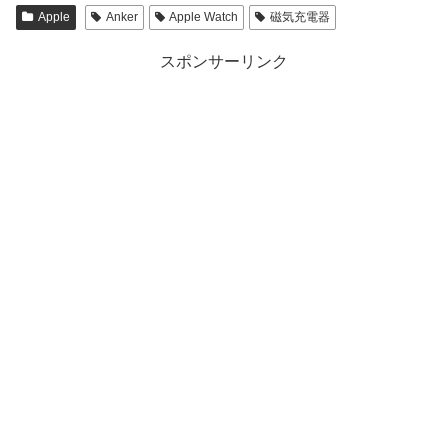
Apple
Anker
Apple Watch
磁気充電器
スポンサーリンク