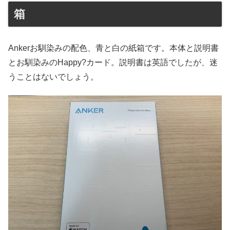
箱
Ankerお馴染みの配色、青と白の紙箱です。本体と説明書
とお馴染みのHappy?カード。説明書は英語でしたが、迷
うことはないでしょう。