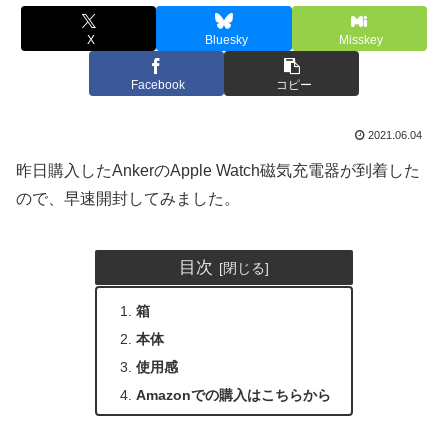
X
Bluesky
Misskey
Facebook
コピー
2021.06.04
昨日購入したAnkerのApple Watch磁気充電器が到着した
ので、早速開封してみました。
目次
箱
本体
使用感
Amazonでの購入はこちらから