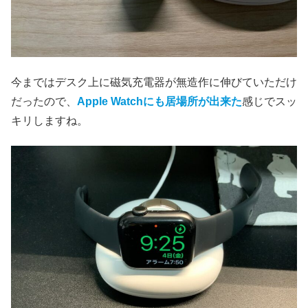
今まではデスク上に磁気充電器が無造作に伸びていただけ
だったので、
Apple Watchにも居場所が出来た
感じでスッ
キリしますね。