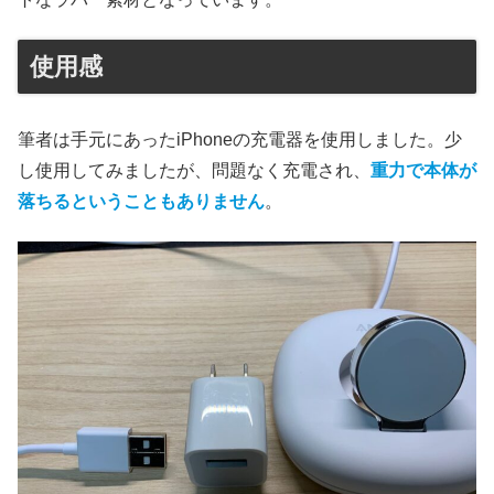
使用感
筆者は手元にあったiPhoneの充電器を使用しました。少
し使用してみましたが、問題なく充電され、
重力で本体が
落ちるということもありません
。