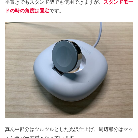
平置きでもスタンド型でも使用できますが、
スタンドモー
ドの時の角度は固定
です。
真ん中部分はツルツルとした光沢仕上げ、周辺部分はマッ
トなラバー素材となっています。