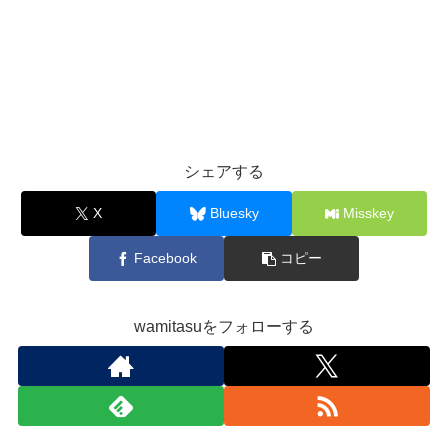
シェアする
X
Bluesky
Misskey
Facebook
コピー
wamitasuをフォローする