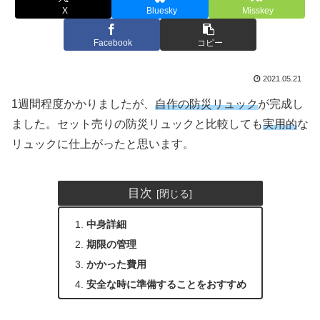
X
Bluesky
Misskey
Facebook
コピー
2021.05.21
1週間程度かかりましたが、
自作の防災リュック
が完成し
ました。セット売りの防災リュックと比較しても
実用的
な
リュックに仕上がったと思います。
目次
中身詳細
期限の管理
かかった費用
安全な時に準備することをおすすめ