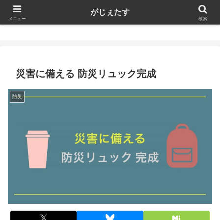
がじぇたす
がじぇたす
メニュー
検索
災害に備える 防災リュック完成
防災