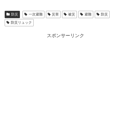
防災
一次避難
災害
被災
避難
防災
防災リュック
スポンサーリンク