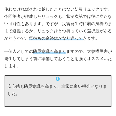
使わなければそれに越したことはない防災リュックです。
今回筆者が作成したリュックも、状況次第では役に立たな
い可能性もあります。ですが、災害発生時に着の身着のま
まで避難するか、リュックひとつ持っていく選択肢がある
かどうかで、
気持ちの余裕はかなり違って
きます。
一個人としての
防災意識も高まり
ますので、大規模災害が
発生してしまう前に準備しておくことを強くオススメいた
します。
安心感も防災意識も高まり、非常に良い機会となりま
した。