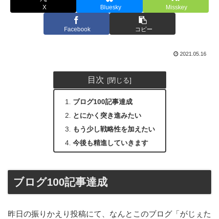
X
Bluesky
Misskey
Facebook
コピー
2021.05.16
目次
ブログ100記事達成
とにかく突き進みたい
もう少し戦略性を加えたい
今後も精進していきます
ブログ100記事達成
昨日の振りかえり投稿にて、なんとこのブログ「がじぇた