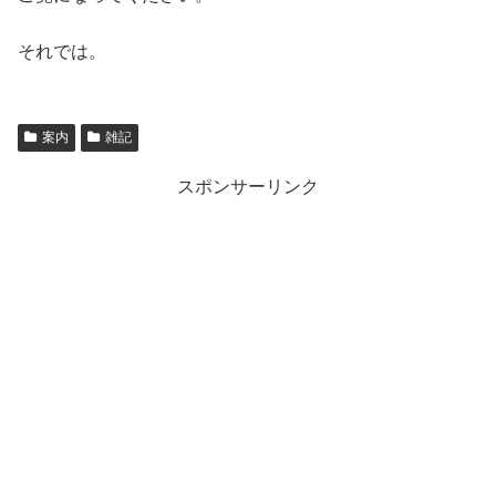
それでは。
案内
雑記
スポンサーリンク