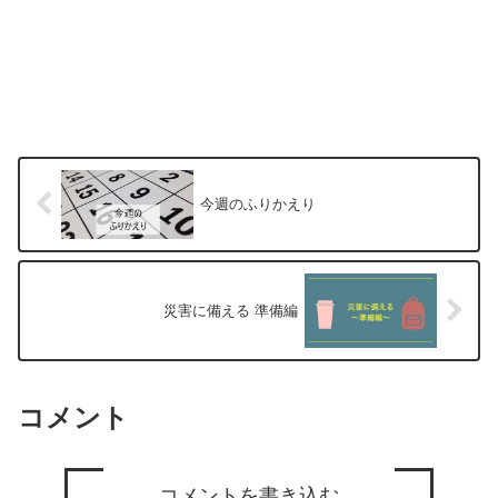
今週のふりかえり
災害に備える 準備編
コメント
コメントを書き込む