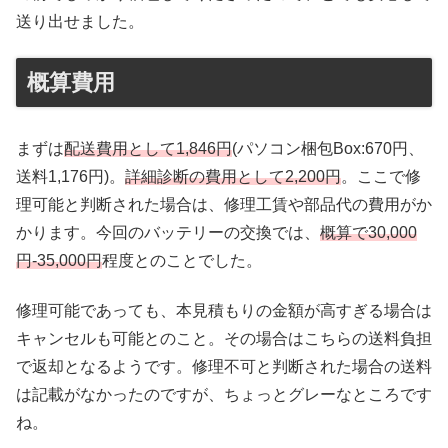
送り出せました。
概算費用
まずは
配送費用として1,846円
(パソコン梱包Box:670円、
送料1,176円)。
詳細診断の費用として2,200円
。ここで修
理可能と判断された場合は、修理工賃や部品代の費用がか
かります。今回のバッテリーの交換では、
概算で30,000
円-35,000円
程度とのことでした。
修理可能であっても、本見積もりの金額が高すぎる場合は
キャンセルも可能とのこと。その場合はこちらの送料負担
で返却となるようです。修理不可と判断された場合の送料
は記載がなかったのですが、ちょっとグレーなところです
ね。