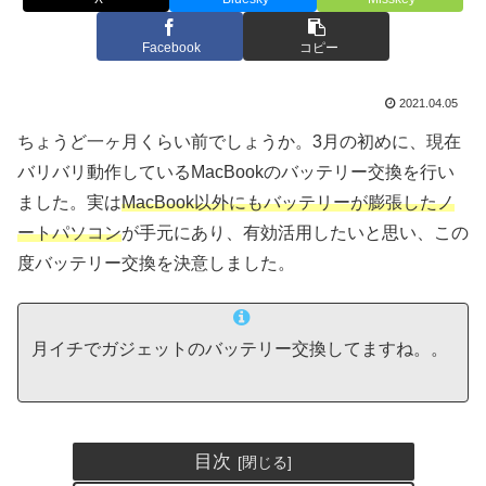
Facebook
コピー
2021.04.05
ちょうど一ヶ月くらい前でしょうか。3月の初めに、現在
バリバリ動作しているMacBookのバッテリー交換を行い
ました。実は
MacBook以外にもバッテリーが膨張したノ
ートパソコン
が手元にあり、有効活用したいと思い、この
度バッテリー交換を決意しました。
月イチでガジェットのバッテリー交換してますね。。
目次