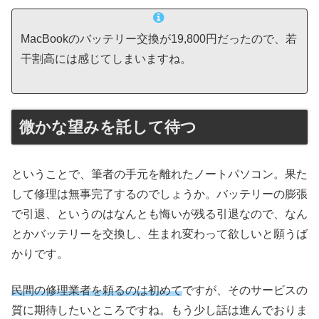
MacBookのバッテリー交換が19,800円だったので、若
干割高には感じてしまいますね。
微かな望みを託して待つ
ということで、筆者の手元を離れたノートパソコン。果た
して修理は無事完了するのでしょうか。バッテリーの膨張
で引退、というのはなんとも悔いが残る引退なので、なん
とかバッテリーを交換し、生まれ変わって欲しいと願うば
かりです。
民間の修理業者を頼るのは初めて
ですが、そのサービスの
質に期待したいところですね。もう少し話は進んでおりま