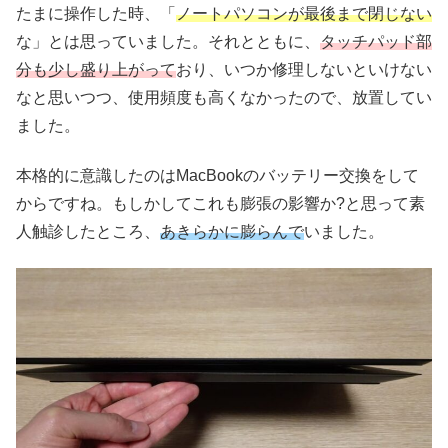
たまに操作した時、「
ノートパソコンが最後まで閉じない
な」とは思っていました。それとともに、
タッチパッド部
分も少し盛り上がって
おり、いつか修理しないといけない
なと思いつつ、使用頻度も高くなかったので、放置してい
ました。
本格的に意識したのはMacBookのバッテリー交換をして
からですね。もしかしてこれも膨張の影響か?と思って素
人触診したところ、
あきらかに膨らんで
いました。