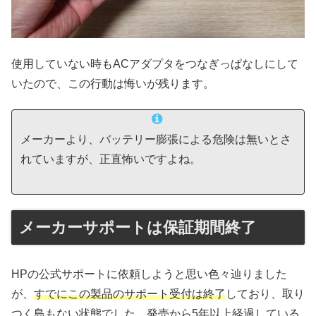
使用していない時もACアダプタをつなぎっぱなしにして
いたので、この行動は悔いが残ります。
メーカーより、バッテリー膨張による危険は無いとさ
れていますが、正直怖いですよね。
メーカーサポートは保証期間終了
HPの公式サポートに依頼しようと思い色々辿りました
が、
すでにこの製品のサポート受付は終了
しており、取り
つく島もない状態でした。発売から5年以上経過している