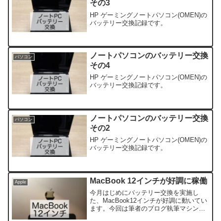
その3
HP ゲーミングノートパソコン(OMEN)の
バッテリー交換記録です。
ノートパソコンのバッテリー交換
パソコン
その4
HP ゲーミングノートパソコン(OMEN)の
バッテリー交換記録です。
ノートパソコンのバッテリー交換
パソコン
その2
HP ゲーミングノートパソコン(OMEN)の
バッテリー交換記録です。
MacBook 12インチが好調に稼働
Apple
今月はじめにバッテリー交換を実施し
た、MacBook12インチが好調に動いてい
ます。今回は筆者のブログ執筆マシンと
なっているMacBook12インチについて振