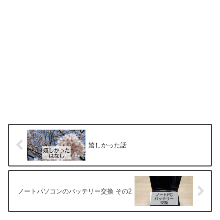
嬉しかった話
ノートパソコンのバッテリー交換 その2