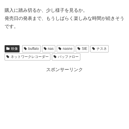
購入に踏み切るか、少し様子を見るか。
発売日の発表まで、もうしばらく楽しみな時間が続きそう
です。
映像
buffalo
nas
nasne
SIE
ナスネ
ネットワークレコーダー
バッファロー
スポンサーリンク