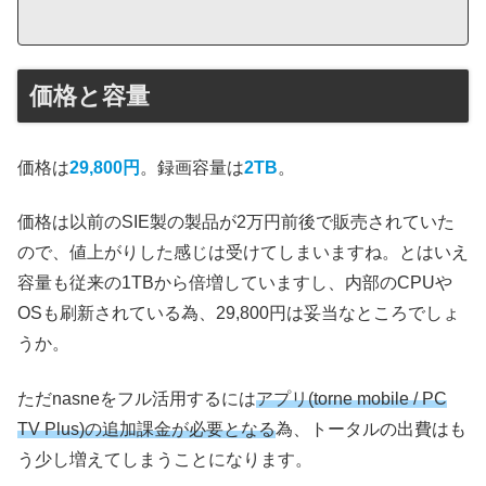
価格と容量
価格は
29,800円
。録画容量は
2TB
。
価格は以前のSIE製の製品が2万円前後で販売されていた
ので、値上がりした感じは受けてしまいますね。とはいえ
容量も従来の1TBから倍増していますし、内部のCPUや
OSも刷新されている為、29,800円は妥当なところでしょ
うか。
ただnasneをフル活用するには
アプリ(torne mobile / PC
TV Plus)の追加課金が必要となる
為、トータルの出費はも
う少し増えてしまうことになります。