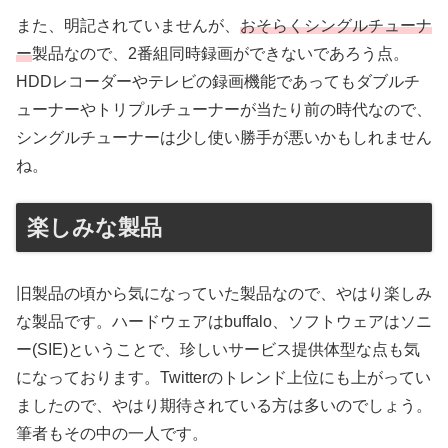
また、明記されていませんが、
おそらくシングルチューナ
ー
製品なので、2番組同時録画ができないであろう点。
HDDレコーダーやテレビの録画機能であってもダブルチ
ューナーやトリプルチューナーが当たり前の時代なので、
シングルチューナーは少し使い勝手が悪いかもしれません
ね。
楽しみな製品
旧製品の頃から気になっていた製品なので、やはり楽しみ
な製品です。ハードウェアはbuffalo、ソフトウェアはソニ
ー(SIE)ということで、珍しいサービス提供体型な点も気
になっております。Twitterのトレンド上位にも上がってい
ましたので、やはり期待されている方は多いのでしょう。
筆者もその中の一人です。