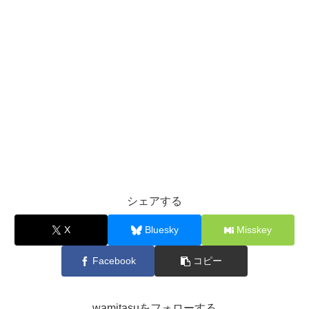
シェアする
X
Bluesky
Misskey
Facebook
コピー
wamitasuをフォローする