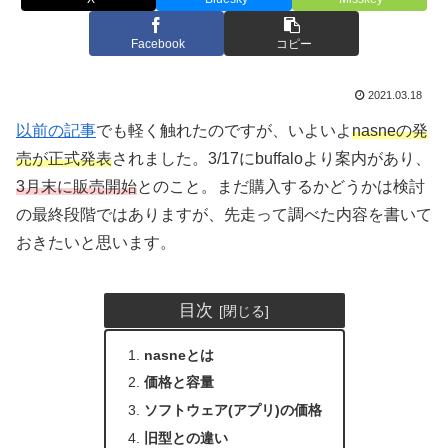
Facebook
コピー
2021.03.18
以前の記事
でも軽く触れたのですが、いよいよ
nasneの発
売が正式発表
されました。3/17にbuffaloより案内があり、
3月末に販売開始
とのこと。まだ購入するかどうかは検討
の最終段階ではありますが、先走って調べた内容を書いて
おきたいと思います。
目次
nasneとは
価格と容量
ソフトウェア(アプリ)の価格
旧型との違い