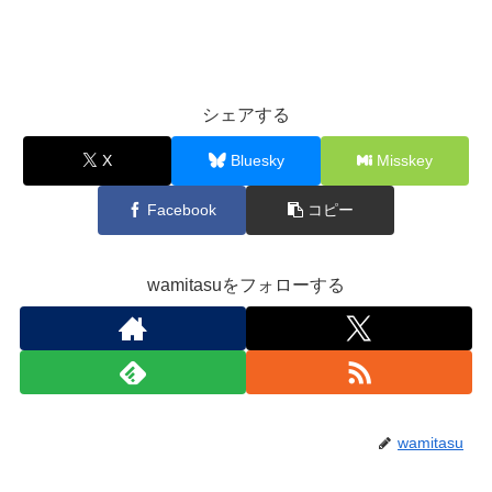
シェアする
X
Bluesky
Misskey
Facebook
コピー
wamitasuをフォローする
wamitasu