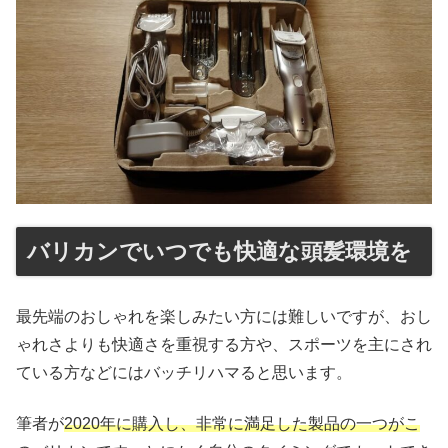
バリカンでいつでも快適な頭髪環境を
最先端のおしゃれを楽しみたい方には難しいですが、おし
ゃれさよりも快適さを重視する方や、スポーツを主にされ
ている方などにはバッチリハマると思います。
筆者が
2020年に購入し、非常に満足した製品の一つがこ