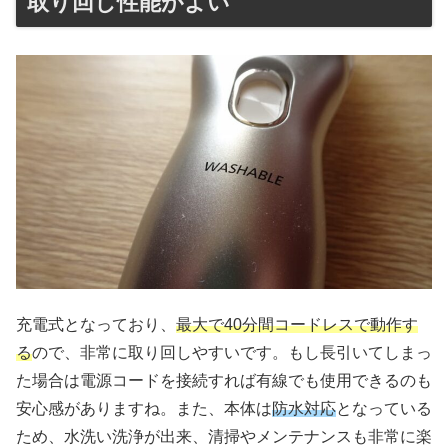
取り回し性能がよい
充電式となっており、
最大で40分間コードレスで動作す
る
ので、非常に取り回しやすいです。もし長引いてしまっ
た場合は電源コードを接続すれば有線でも使用できるのも
安心感がありますね。また、本体は
防水対応
となっている
ため、水洗い洗浄が出来、清掃やメンテナンスも非常に楽