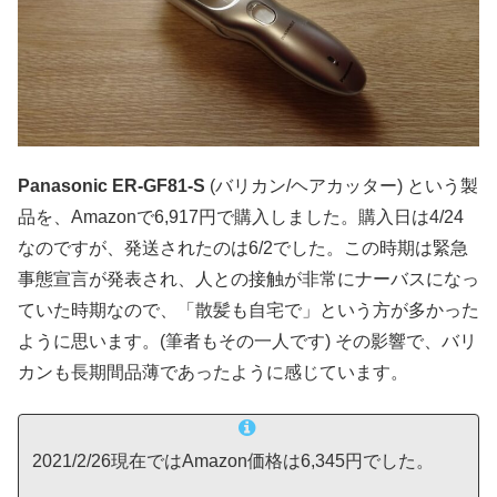
Panasonic ER-GF81-S
(バリカン/ヘアカッター) という製
品を、Amazonで6,917円で購入しました。購入日は4/24
なのですが、発送されたのは6/2でした。この時期は緊急
事態宣言が発表され、人との接触が非常にナーバスになっ
ていた時期なので、「散髪も自宅で」という方が多かった
ように思います。(筆者もその一人です) その影響で、バリ
カンも長期間品薄であったように感じています。
2021/2/26現在ではAmazon価格は6,345円でした。