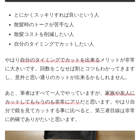
とにかくスッキリすれば良いという人
散髪時のトークが苦手な人
散髪コストを削減したい人
自分のタイミングでカットしたい人
やはり
自分のタイミングでカットを出来る
メリットが非常
に大きいです。回数をこなせば割とコツもわかってきます
し、意外と思い通りのカットが出来るかもしれません。
あと、筆者はすべて一人でやっていますが、
家族や友人に
カットしてもらうのも非常にアリ
だと思います。やはり自
分で鏡を見てカットする事に比べると、第三者目線は非常
に的確でありがたいと思います。