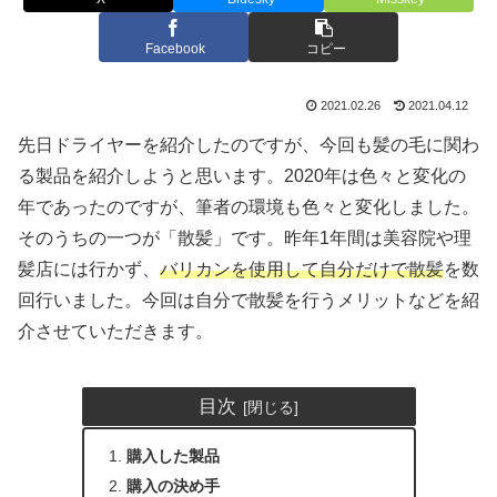
Facebook
コピー
2021.02.26
2021.04.12
先日ドライヤーを紹介したのですが、今回も髪の毛に関わ
る製品を紹介しようと思います。2020年は色々と変化の
年であったのですが、筆者の環境も色々と変化しました。
そのうちの一つが「散髪」です。昨年1年間は美容院や理
髪店には行かず、
バリカンを使用して自分だけで散髪
を数
回行いました。今回は自分で散髪を行うメリットなどを紹
介させていただきます。
目次
購入した製品
購入の決め手