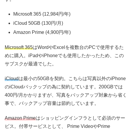
Microsoft 365 (12,984円/年)
iCloud 50GB (130円/月)
Amazon Prime (4,900円/年)
Microsoft 365
はWordやExcelを複数台のPCで使用するた
めに購入。iPadやiPhoneでも使用したかったため、この
サブスクが最適でした。
iCloud
は最小の50GBを契約。こちらは写真以外のiPhone
のiCloudバックップの為に契約しています。200GBでは
400円/月かかりますが、写真をバックアップ対象から省く
事で、バックアップ容量は節約しています。
Amazon Prime
はショッピングインフラとして必須のサー
ビス。付帯サービスとして、 Prime VideoやPrime