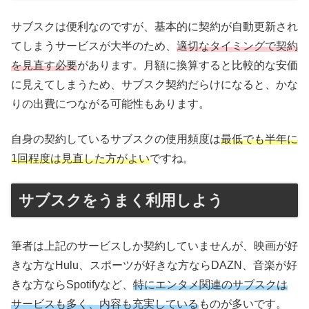
サブスクは便利なのですが、基本的に契約が自動更新され
てしまうサービスが大半のため、
適切なタイミングで契約
を見直す必要
があります。月額に換算すると比較的な安価
に見えてしまうため、サブスク契約だらけになると、かな
りの出費につながる可能性もあります。
自身の契約しているサブスクの使用頻度は
最低でも半年に
1回程度は見直した方がよい
ですね。
サブスクをうまく利用しよう
筆者は上記のサービスしか契約していませんが、映画が好
きな方なHulu、スポーツが好きな方ならDAZN、音楽が好
きな方ならSpotifyなど、
特にエンタメ関連のサブスクは
サービスも多く、内容も充実している
ものが多いです。