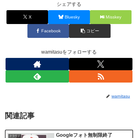
シェアする
X
Bluesky
Misskey
Facebook
コピー
wamitasuをフォローする
wamitasu
関連記事
Googleフォト無制限終了
クラウド