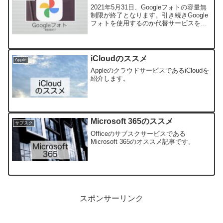
2021年5月31日、Googleフォトの容量無
制限が終了となります。引き続きGoogle
フォトを使用するのか代替サービスを使
用するのか、検討してもよいタイミング
なのかもしれませんね。
iCloudのススメ
Apple
AppleのクラウドサービスであるiCloudを
紹介します。
Microsoft 365のススメ
サブスク
Officeのサブスクサービスである
Microsoft 365のオススメ記事です。
スポンサーリンク